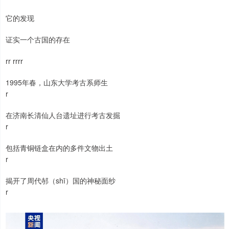
它的发现
证实一个古国的存在
rr rrrr
1995年春，山东大学考古系师生
r
在济南长清仙人台遗址进行考古发掘
r
包括青铜链盒在内的多件文物出土
r
揭开了周代邿（shī）国的神秘面纱
r