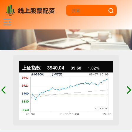
上证指数
3940.04
39.68
1.02%