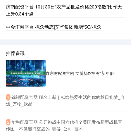
济南配资平台 10月30日“农产品批发价格200指数”比昨天
上升0.34个点
中金汇融平台 概念动态|艾华集团新增“5G”概念
推荐资讯
鑫东财配资官网 文博场馆里有“新年俗”
​锦锂配资官网 联名上新｜献给热爱生活的你的秋日礼赞_自
1
然_万物_饮品
​华融配资官网 公开挑战中国六代机？美国发布新型战机宣
2
传图，不像能打空战的_硅谷_公司_技术