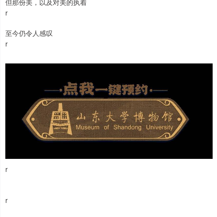
但那份美，以及对美的执着
r
至今仍令人感叹
r
r
r