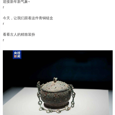
迎接新年新气象~
r
今天，让我们跟着这件青铜链盒
r
看看古人的精致装扮
r