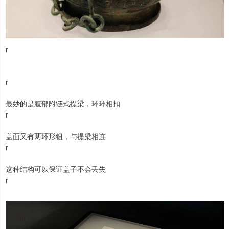
r
r
最妙的是腹部附链式提梁，环环相扣
r
盖面又有两环形钮，与提梁相连
r
这种结构可以保证盖子不会丢失
r