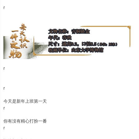
r
r
r
今天是新年上班第一天
r
你有没有精心打扮一番
r