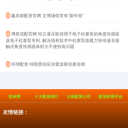
​鑫东财配资官网 文博场馆里有“新年俗”
3
​博星优配官网 恒立液压取得用于电子柱塞泵的角度传感器
4
及电子柱塞泵专利, 解决现有技术中柱塞泵搭载力矩传递非接
触式角度传感器体积大不便拆装问题
​环球配资 特朗普回应涉爱泼斯坦案传闻
5
悦来网
十大配资排行
云南配资公司
配资炒股平台
友情链接：