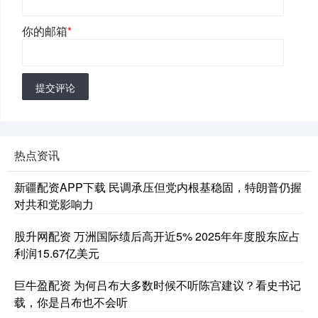
你的邮箱
*
提交评论
热点资讯
新疆配资APP下载 民调承压但党内根基稳固，特朗普仍握
对共和党影响力
股升网配资 万洲国际绩后高开近5% 2025年年度股东应占
利润15.67亿美元
巨牛盈配资 为何吕布大多数时候不听陈宫建议？看史书记
载，你是吕布也不会听