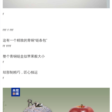
r
rrr r rrr
这有一个精致的青铜“链条包”
rr rrrr
整个青铜链盒似苹果般大小
r
却形制精巧，匠心独运
r