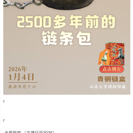
r
r
央视新闻 《文博日历2026》