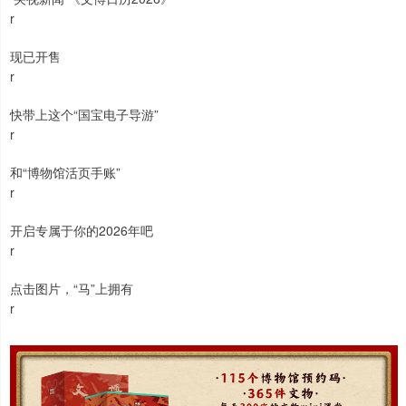
r
现已开售
r
快带上这个“国宝电子导游”
r
和“博物馆活页手账”
r
开启专属于你的2026年吧
r
点击图片，“马”上拥有
r