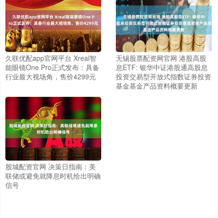
久联优配app官网平台 Xreal智
无锡股票配资网官网 港股高股
能眼镜One Pro正式发布：具备
息ETF: 银华中证港股通高股息
行业最大视场角，售价4299元
投资交易型开放式指数证券投资
基金基金产品资料概要更新
股城配资官网 决策日指南：美
联储或避免就降息时机给出明确
信号