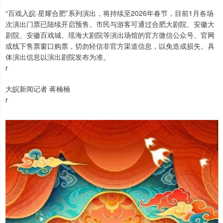
“百戏入皖·星耀合肥”系列演出，将持续至2026年春节，目前1月各场
次演出门票已陆续开启预售。市民与游客可通过合肥大剧院、安徽大
剧院、安徽百戏城、瑶海大剧院等演出场馆的官方微信公众号、官网
或线下售票窗口购票，切勿轻信非官方渠道信息，以免造成损失。具
体演出信息以演出剧院发布为准。
r
大皖新闻记者 蒋楠楠
r