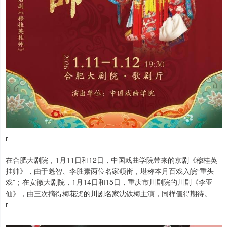
r
在合肥大剧院，1月11日和12日，中国戏曲学院带来的京剧《穆桂英
挂帅》，由于魁智、李胜素两位名家领衔，堪称本月百戏入皖“重头
戏”；在安徽大剧院，1月14日和15日，重庆市川剧院的川剧《李亚
仙》，由三次摘得梅花奖的川剧名家沈铁梅主演，同样值得期待。
r