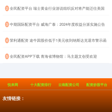
​全民配资平台 瑞士黄金行业游说组织反对将产能迁往美国
2
​中期国际配资平台 威海广泰：2024年度权益分派实施公告
3
​荣利通配资 途牛因股价低于1美元收到纳斯达克退市警示函
4
​全民配资APP下载 青海省博物馆：马主题文创受欢迎
5
悦来网
十大配资排行
云南配资公司
配资炒股平台
友情链接：