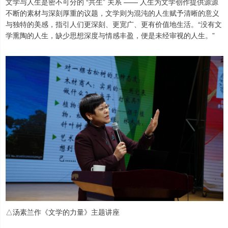
文学与人生是密不可分的 “共生” 关系 —— 人生为文学创作提供源源
不断的素材与深刻厚重的议题，文学则为混沌的人生赋予清晰的意义
与独特的美感，指引人们更深刻、更宽广、更有价值地生活。“没有文
学熏陶的人生，缺少思想深度与情感丰盈，便是未经审视的人生。”
△汤素兰作《文学的力量》主题讲座