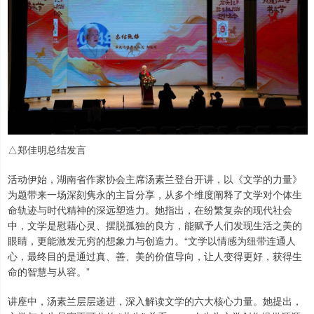
△郑佳明总结发言
活动伊始，湖南省作家协会主席汤素兰登台开讲，以《文学的力量》
为题带来一场深刻隽永的主旨分享，从多个维度阐释了文学对个体生
命轨迹与时代精神的深远塑造力。她指出，在纷繁复杂的现代社会
中，文学是慰藉心灵、摆脱孤独的良方，能赋予人们发现生活之美的
眼睛，更能激发无穷的想象力与创造力。“文学以情感为纽带连通人
心，最终目的是通过真、善、美的价值导向，让人变得更好，获得生
命的智慧与从容。”
讲座中，汤素兰层层递进，深入解读文学的六大核心力量。她提出，