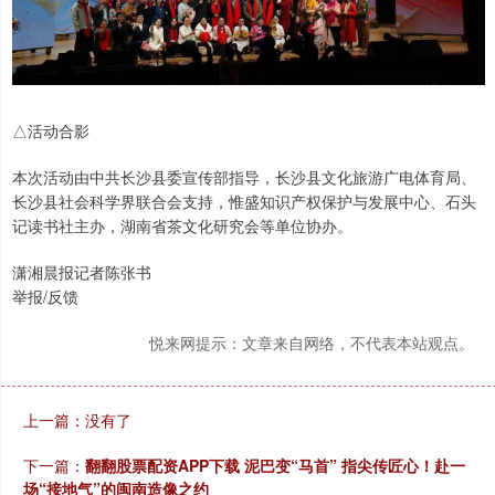
△活动合影
本次活动由中共长沙县委宣传部指导，长沙县文化旅游广电体育局、
长沙县社会科学界联合会支持，惟盛知识产权保护与发展中心、石头
记读书社主办，湖南省茶文化研究会等单位协办。
潇湘晨报记者陈张书
举报/反馈
悦来网提示：文章来自网络，不代表本站观点。
上一篇：没有了
下一篇：
翻翻股票配资APP下载 泥巴变“马首” 指尖传匠心！赴一
场“接地气”的闽南造像之约