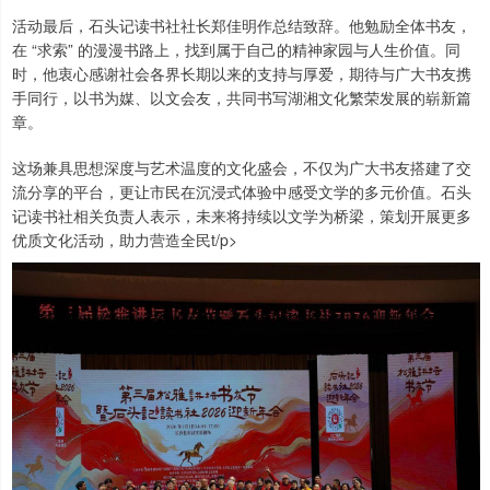
活动最后，石头记读书社社长郑佳明作总结致辞。他勉励全体书友，
在 “求索” 的漫漫书路上，找到属于自己的精神家园与人生价值。同
时，他衷心感谢社会各界长期以来的支持与厚爱，期待与广大书友携
手同行，以书为媒、以文会友，共同书写湖湘文化繁荣发展的崭新篇
章。
这场兼具思想深度与艺术温度的文化盛会，不仅为广大书友搭建了交
流分享的平台，更让市民在沉浸式体验中感受文学的多元价值。石头
记读书社相关负责人表示，未来将持续以文学为桥梁，策划开展更多
优质文化活动，助力营造全民t/p>