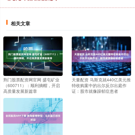
相关文章
荆门股票配资网官网 盛屯矿业
天量配资 马斯克就440亿美元推
（600711）：顺利摘帽，开启
特收购案中的出尔反尔出庭作
高质量发展新篇章
证：股市就像躁郁症患者